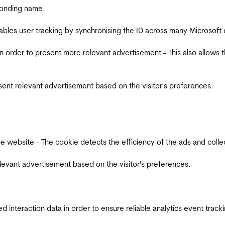
ponding name.
ables user tracking by synchronising the ID across many Microsoft
in order to present more relevant advertisement - This also allows 
esent relevant advertisement based on the visitor's preferences.
ebsite - The cookie detects the efficiency of the ads and collects
relevant advertisement based on the visitor's preferences.
interaction data in order to ensure reliable analytics event track