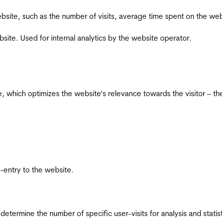
he website, such as the number of visits, average time spent on the
bsite. Used for internal analytics by the website operator.
te, which optimizes the website's relevance towards the visitor – th
re-entry to the website.
 determine the number of specific user-visits for analysis and statist