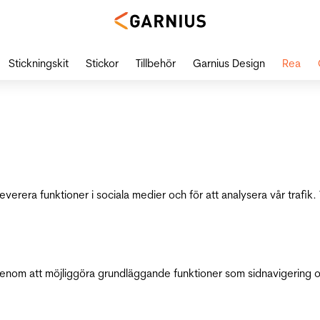
Stickningskit
Stickor
Tillbehör
Garnius Design
Rea
leverera funktioner i sociala medier och för att analysera vår traf
genom att möjliggöra grundläggande funktioner som sidnavigering 