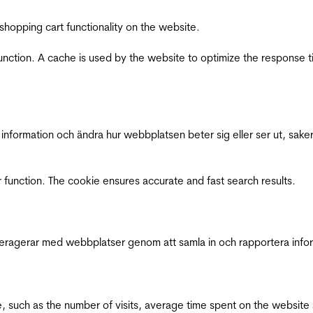
shopping cart functionality on the website.
function. A cache is used by the website to optimize the response t
nformation och ändra hur webbplatsen beter sig eller ser ut, saker
 function. The cookie ensures accurate and fast search results.
interagerar med webbplatser genom att samla in och rapportera inf
bsite, such as the number of visits, average time spent on the webs