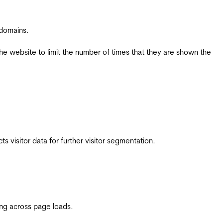
 domains.
the website to limit the number of times that they are shown the
 visitor data for further visitor segmentation.
ing across page loads.