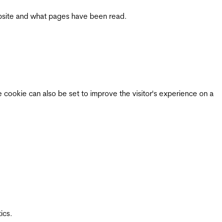
 website and what pages have been read.
e cookie can also be set to improve the visitor's experience on a
ics.