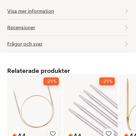
Visa mer information
Recensioner
Frågor och svar
Relaterade produkter
-29%
-29%
4.4
4.6
4.