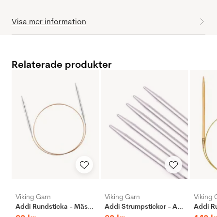
Visa mer information
Relaterade produkter
Viking Garn
Viking Garn
Viking 
Addi Rundsticka - Mässing
Addi Strumpstickor - Aluminium