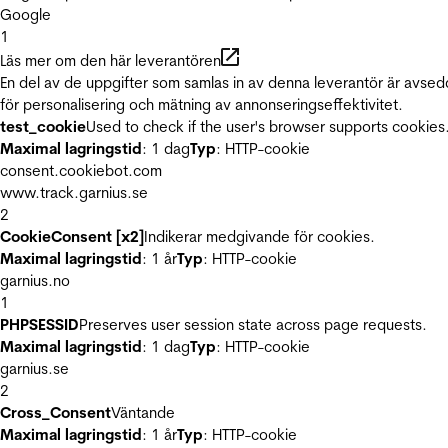
Google
1
Läs mer om den här leverantören
En del av de uppgifter som samlas in av denna leverantör är avse
för personalisering och mätning av annonseringseffektivitet.
test_cookie
Used to check if the user's browser supports cookies
Maximal lagringstid
: 1 dag
Typ
: HTTP-cookie
consent.cookiebot.com
www.track.garnius.se
2
CookieConsent [x2]
Indikerar medgivande för cookies.
Maximal lagringstid
: 1 år
Typ
: HTTP-cookie
garnius.no
1
PHPSESSID
Preserves user session state across page requests.
Maximal lagringstid
: 1 dag
Typ
: HTTP-cookie
garnius.se
2
Cross_Consent
Väntande
Maximal lagringstid
: 1 år
Typ
: HTTP-cookie