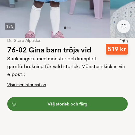
1
/
3
Du Store Alpakka
Från
76-02 Gina barn tröja vid
519
kr
Stickningskit med mönster och komplett
garnförbrukning för vald storlek. Mönster skickas via
e-post.;
Visa mer information
Välj storlek och färg