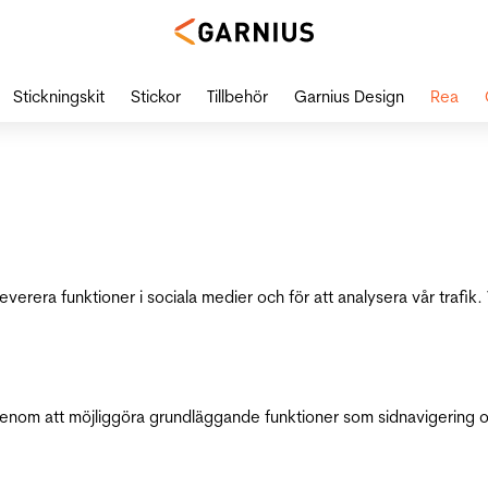
Stickningskit
Stickor
Tillbehör
Garnius Design
Rea
leverera funktioner i sociala medier och för att analysera vår traf
genom att möjliggöra grundläggande funktioner som sidnavigering 