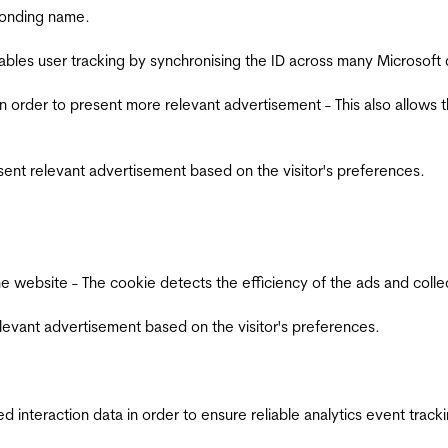
ponding name.
ables user tracking by synchronising the ID across many Microsoft
in order to present more relevant advertisement - This also allows 
esent relevant advertisement based on the visitor's preferences.
ebsite - The cookie detects the efficiency of the ads and collects
relevant advertisement based on the visitor's preferences.
interaction data in order to ensure reliable analytics event track