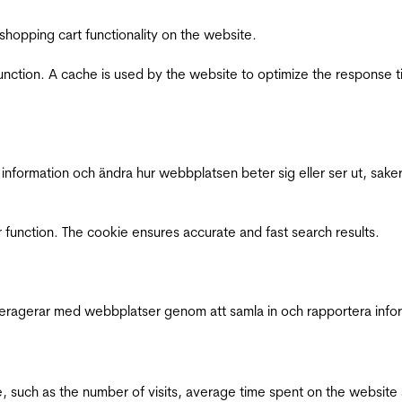
shopping cart functionality on the website.
function. A cache is used by the website to optimize the response t
nformation och ändra hur webbplatsen beter sig eller ser ut, saker
 function. The cookie ensures accurate and fast search results.
interagerar med webbplatser genom att samla in och rapportera inf
bsite, such as the number of visits, average time spent on the webs