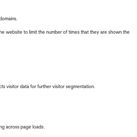
 domains.
the website to limit the number of times that they are shown the
 visitor data for further visitor segmentation.
ing across page loads.