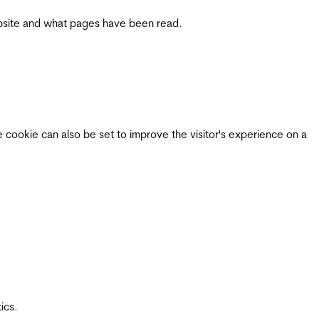
 website and what pages have been read.
e cookie can also be set to improve the visitor's experience on a
ics.