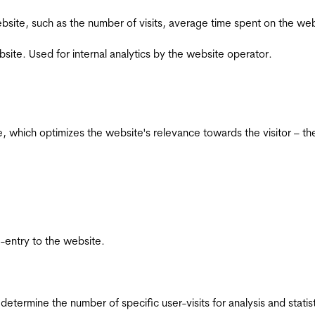
he website, such as the number of visits, average time spent on the
bsite. Used for internal analytics by the website operator.
te, which optimizes the website's relevance towards the visitor – th
re-entry to the website.
 determine the number of specific user-visits for analysis and statist