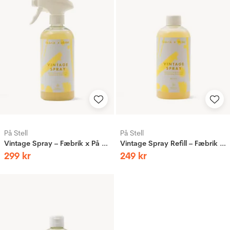
På Stell
På Stell
Vintage Spray – Fæbrik x På Stell
Vintage Spray Refill – Fæbrik x På Stell
299
kr
249
kr