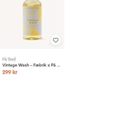
På Stell
Vintage Wash – Fæbrik x På Stell
299
kr