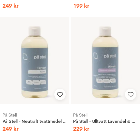
249
kr
199
kr
På Stell
På Stell
På Stell - Neutralt tvättmedel 500ml ECO
På Stell - Ulltvätt Lavendel & Cederträ 500ml ECO
249
kr
229
kr