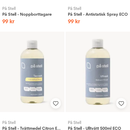
På Stell
På Stell
På Stell - Noppborttagare
På Stell - Antistatisk Spray ECO
99
kr
99
kr
På Stell
På Stell
På Stell - Tvättmedel Citron ECO
På Stell - Ulltvätt 500ml ECO