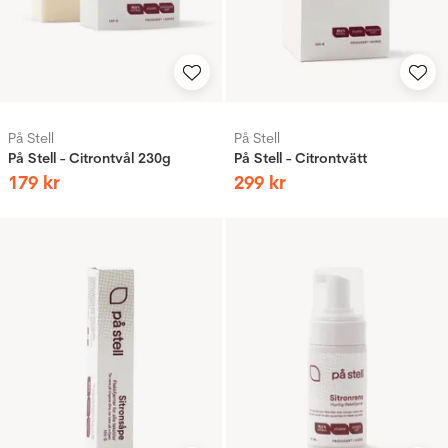
På Stell
På Stell
På Stell - Citrontvål 230g
På Stell - Citrontvätt
179
kr
299
kr