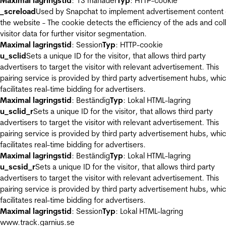
Maximal lagringstid
: 13 månader
Typ
: HTTP-cookie
_screload
Used by Snapchat to implement advertisement content
the website - The cookie detects the efficiency of the ads and col
visitor data for further visitor segmentation.
Maximal lagringstid
: Session
Typ
: HTTP-cookie
u_sclid
Sets a unique ID for the visitor, that allows third party
advertisers to target the visitor with relevant advertisement. This
pairing service is provided by third party advertisement hubs, whi
facilitates real-time bidding for advertisers.
Maximal lagringstid
: Beständig
Typ
: Lokal HTML-lagring
u_sclid_r
Sets a unique ID for the visitor, that allows third party
advertisers to target the visitor with relevant advertisement. This
pairing service is provided by third party advertisement hubs, whi
facilitates real-time bidding for advertisers.
Maximal lagringstid
: Beständig
Typ
: Lokal HTML-lagring
u_scsid_r
Sets a unique ID for the visitor, that allows third party
advertisers to target the visitor with relevant advertisement. This
pairing service is provided by third party advertisement hubs, whi
facilitates real-time bidding for advertisers.
Maximal lagringstid
: Session
Typ
: Lokal HTML-lagring
www.track.garnius.se