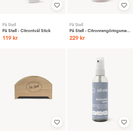
På Stell
På Stell
På Stell - Citrontvål Stick
På Stell - Citronrengöringsmedel
119
kr
229
kr