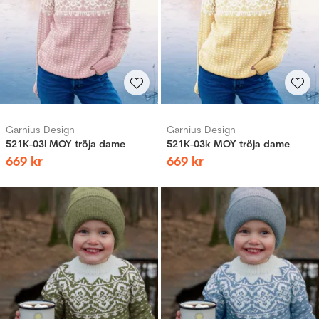
Garnius Design
Garnius Design
521K-03l MOY tröja dame
521K-03k MOY tröja dame
669
kr
669
kr