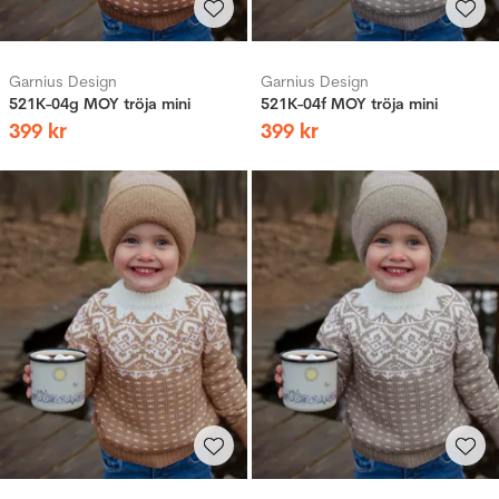
Garnius Design
Garnius Design
521K-04g MOY tröja mini
521K-04f MOY tröja mini
399
kr
399
kr