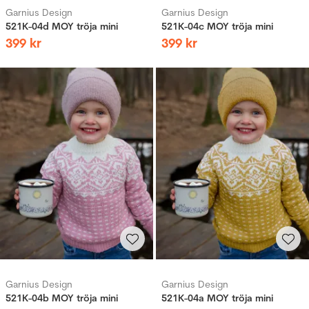
Garnius Design
Garnius Design
521K-04d MOY tröja mini
521K-04c MOY tröja mini
399
kr
399
kr
Garnius Design
Garnius Design
521K-04b MOY tröja mini
521K-04a MOY tröja mini