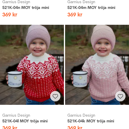
Garnius Design
Garnius Design
521K-04n MOY tröja mini
521K-04m MOY tröja mini
369
kr
369
kr
Garnius Design
Garnius Design
521K-04l MOY tröja mini
521K-04k MOY tröja mini
369
kr
369
kr