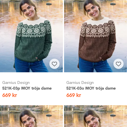
Garnius Design
Garnius Design
521K-03p MOY tröja dame
521K-03o MOY tröja dame
669
kr
669
kr