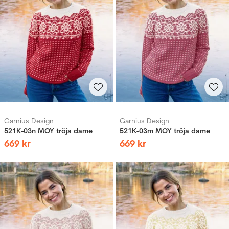
Garnius Design
Garnius Design
521K-03n MOY tröja dame
521K-03m MOY tröja dame
669
kr
669
kr