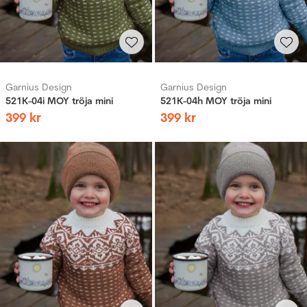
Garnius Design
Garnius Design
521K-04i MOY tröja mini
521K-04h MOY tröja mini
399
kr
399
kr