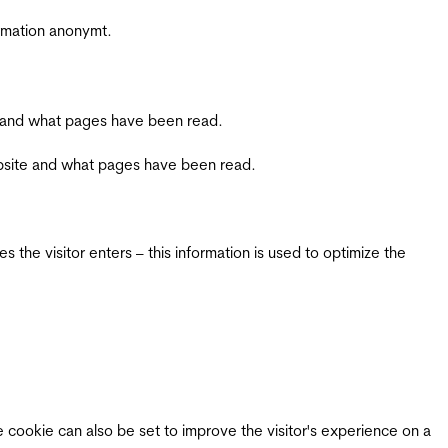
ormation anonymt.
ite and what pages have been read.
 website and what pages have been read.
 the visitor enters – this information is used to optimize the
e cookie can also be set to improve the visitor's experience on a