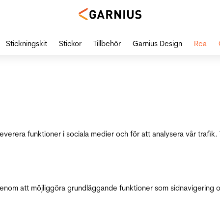
Stickningskit
Stickor
Tillbehör
Garnius Design
Rea
leverera funktioner i sociala medier och för att analysera vår traf
genom att möjliggöra grundläggande funktioner som sidnavigering 