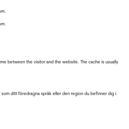
com.
com.
ime between the visitor and the website. The cache is usually
 som ditt föredragna språk eller den region du befinner dig i.