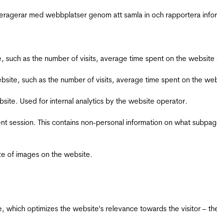
interagerar med webbplatser genom att samla in och rapportera inf
bsite, such as the number of visits, average time spent on the webs
he website, such as the number of visits, average time spent on the
bsite. Used for internal analytics by the website operator.
ent session. This contains non-personal information on what subpages
ize of images on the website.
te, which optimizes the website's relevance towards the visitor – th