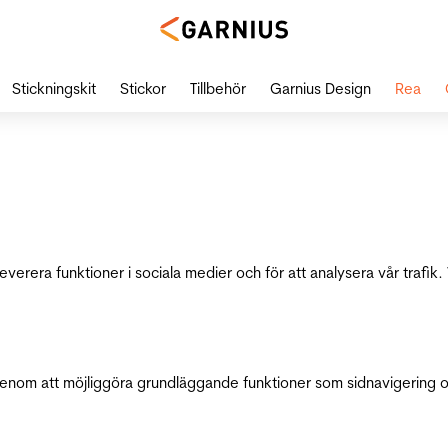
Stickningskit
Stickor
Tillbehör
Garnius Design
Rea
leverera funktioner i sociala medier och för att analysera vår traf
genom att möjliggöra grundläggande funktioner som sidnavigering 