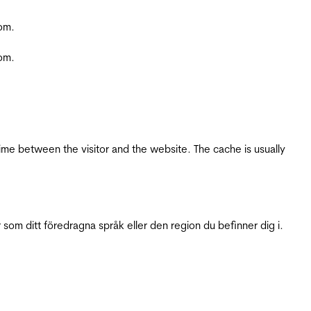
com.
com.
ime between the visitor and the website. The cache is usually
 som ditt föredragna språk eller den region du befinner dig i.