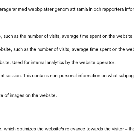
interagerar med webbplatser genom att samla in och rapportera inf
bsite, such as the number of visits, average time spent on the webs
he website, such as the number of visits, average time spent on the
bsite. Used for internal analytics by the website operator.
ent session. This contains non-personal information on what subpages
ize of images on the website.
te, which optimizes the website's relevance towards the visitor – th