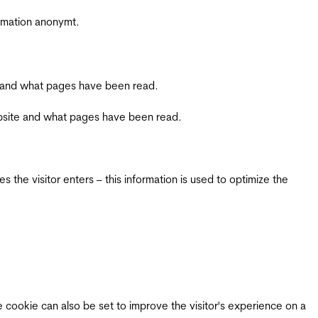
ormation anonymt.
ite and what pages have been read.
 website and what pages have been read.
 the visitor enters – this information is used to optimize the
e cookie can also be set to improve the visitor's experience on a