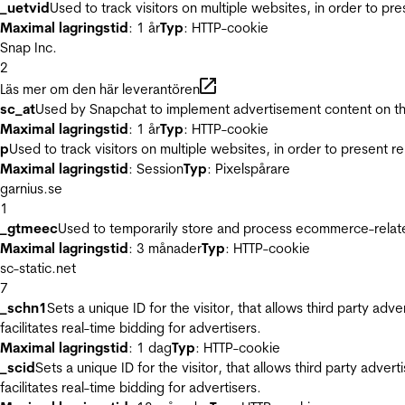
_uetvid
Used to track visitors on multiple websites, in order to pr
Maximal lagringstid
: 1 år
Typ
: HTTP-cookie
Snap Inc.
2
Läs mer om den här leverantören
sc_at
Used by Snapchat to implement advertisement content on the w
Maximal lagringstid
: 1 år
Typ
: HTTP-cookie
p
Used to track visitors on multiple websites, in order to present 
Maximal lagringstid
: Session
Typ
: Pixelspårare
garnius.se
1
_gtmeec
Used to temporarily store and process ecommerce-related 
Maximal lagringstid
: 3 månader
Typ
: HTTP-cookie
sc-static.net
7
_schn1
Sets a unique ID for the visitor, that allows third party adv
facilitates real-time bidding for advertisers.
Maximal lagringstid
: 1 dag
Typ
: HTTP-cookie
_scid
Sets a unique ID for the visitor, that allows third party adver
facilitates real-time bidding for advertisers.