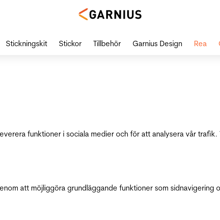
Stickningskit
Stickor
Tillbehör
Garnius Design
Rea
leverera funktioner i sociala medier och för att analysera vår traf
genom att möjliggöra grundläggande funktioner som sidnavigering 