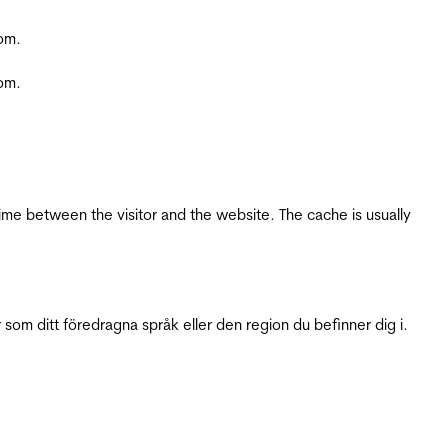
com.
com.
ime between the visitor and the website. The cache is usually
 som ditt föredragna språk eller den region du befinner dig i.