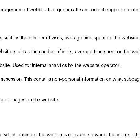
interagerar med webbplatser genom att samla in och rapportera inf
bsite, such as the number of visits, average time spent on the webs
he website, such as the number of visits, average time spent on the
bsite. Used for internal analytics by the website operator.
ent session. This contains non-personal information on what subpages
ize of images on the website.
te, which optimizes the website's relevance towards the visitor – th