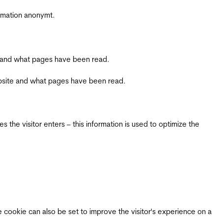
ormation anonymt.
ite and what pages have been read.
 website and what pages have been read.
 the visitor enters – this information is used to optimize the
e cookie can also be set to improve the visitor's experience on a