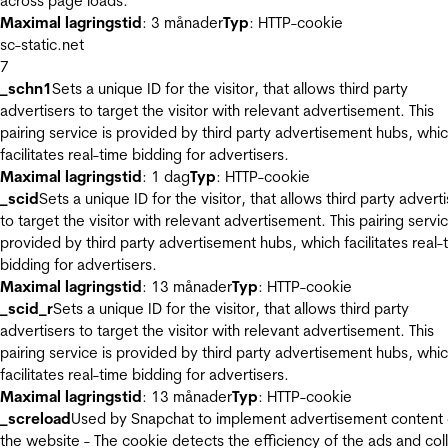
across page loads.
Maximal lagringstid
: 3 månader
Typ
: HTTP-cookie
sc-static.net
7
_schn1
Sets a unique ID for the visitor, that allows third party
advertisers to target the visitor with relevant advertisement. This
pairing service is provided by third party advertisement hubs, whi
facilitates real-time bidding for advertisers.
Maximal lagringstid
: 1 dag
Typ
: HTTP-cookie
_scid
Sets a unique ID for the visitor, that allows third party advert
to target the visitor with relevant advertisement. This pairing servic
provided by third party advertisement hubs, which facilitates real-
bidding for advertisers.
Maximal lagringstid
: 13 månader
Typ
: HTTP-cookie
_scid_r
Sets a unique ID for the visitor, that allows third party
advertisers to target the visitor with relevant advertisement. This
pairing service is provided by third party advertisement hubs, whi
facilitates real-time bidding for advertisers.
Maximal lagringstid
: 13 månader
Typ
: HTTP-cookie
_screload
Used by Snapchat to implement advertisement content
the website - The cookie detects the efficiency of the ads and col