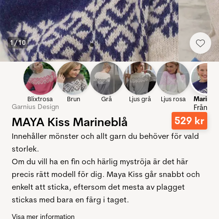
1
/
10
Blixtrosa
Brun
Grå
Ljus grå
Ljus rosa
Marinbl
Garnius Design
Från
MAYA Kiss Marineblå
529
kr
Innehåller mönster och allt garn du behöver för vald
storlek.
Om du vill ha en fin och härlig myströja är det här
precis rätt modell för dig. Maya Kiss går snabbt och
enkelt att sticka, eftersom det mesta av plagget
stickas med bara en färg i taget.
Visa mer information