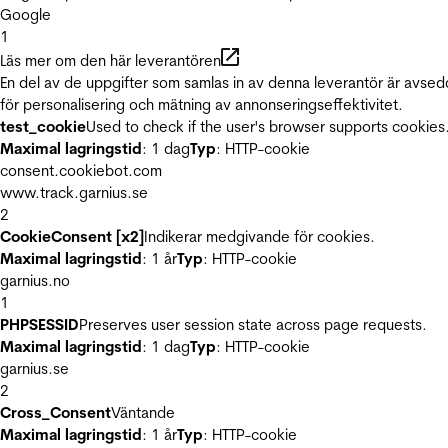
Google
1
Läs mer om den här leverantören
En del av de uppgifter som samlas in av denna leverantör är avse
för personalisering och mätning av annonseringseffektivitet.
test_cookie
Used to check if the user's browser supports cookies
Maximal lagringstid
: 1 dag
Typ
: HTTP-cookie
consent.cookiebot.com
www.track.garnius.se
2
CookieConsent [x2]
Indikerar medgivande för cookies.
Maximal lagringstid
: 1 år
Typ
: HTTP-cookie
garnius.no
1
PHPSESSID
Preserves user session state across page requests.
Maximal lagringstid
: 1 dag
Typ
: HTTP-cookie
garnius.se
2
Cross_Consent
Väntande
Maximal lagringstid
: 1 år
Typ
: HTTP-cookie