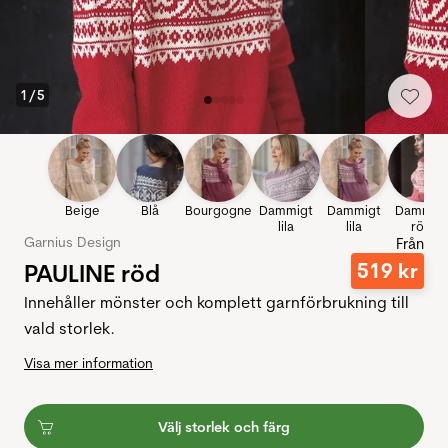
1
/
5
Beige
Blå
Bourgogne
Dammigt
Dammigt
Dammig
lila
lila
rött
Garnius Design
Från
PAULINE röd
519
kr
Innehåller mönster och komplett garnförbrukning till
vald storlek.
Visa mer information
Välj storlek och färg