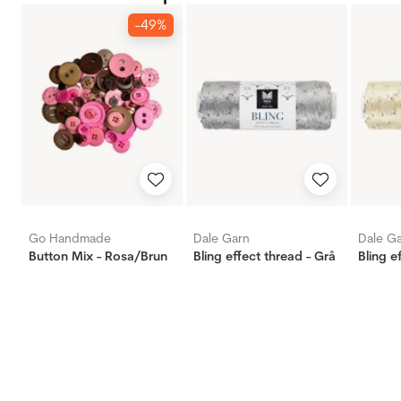
-49%
Go Handmade
Dale Garn
Dale G
Button Mix - Rosa/Brun
Bling effect thread - Grå