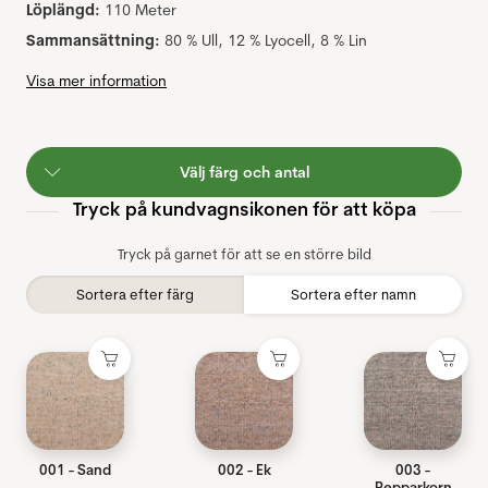
Löplängd:
110 Meter
Sammansättning:
80 % Ull, 12 % Lyocell, 8 % Lin
Visa mer information
Välj färg och antal
Tryck på kundvagnsikonen för att köpa
Tryck på garnet för att se en större bild
Sortera efter färg
Sortera efter namn
001 - Sand
002 - Ek
003 -
Pepparkorn