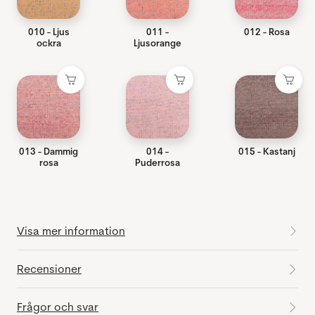
010 - Ljus
011 -
012 - Rosa
ockra
Ljusorange
013 - Dammig
014 -
015 - Kastanj
rosa
Puderrosa
Visa mer information
Recensioner
Frågor och svar