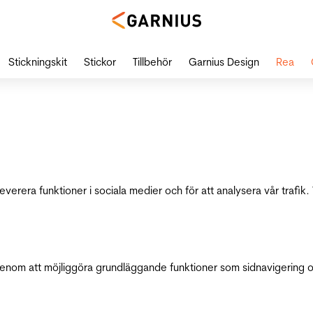
Stickningskit
Stickor
Tillbehör
Garnius Design
Rea
leverera funktioner i sociala medier och för att analysera vår traf
genom att möjliggöra grundläggande funktioner som sidnavigering 