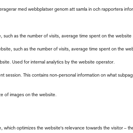
interagerar med webbplatser genom att samla in och rapportera inf
bsite, such as the number of visits, average time spent on the webs
he website, such as the number of visits, average time spent on the
bsite. Used for internal analytics by the website operator.
ent session. This contains non-personal information on what subpages
ize of images on the website.
te, which optimizes the website's relevance towards the visitor – th