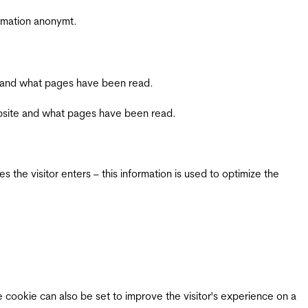
ormation anonymt.
ite and what pages have been read.
 website and what pages have been read.
 the visitor enters – this information is used to optimize the
e cookie can also be set to improve the visitor's experience on a