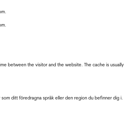
com.
com.
ime between the visitor and the website. The cache is usually
 som ditt föredragna språk eller den region du befinner dig i.