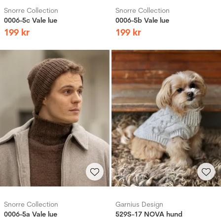
Snorre Collection
Snorre Collection
0006-5c Vale lue
0006-5b Vale lue
199
kr
199
kr
Snorre Collection
Garnius Design
0006-5a Vale lue
529S-17 NOVA hund