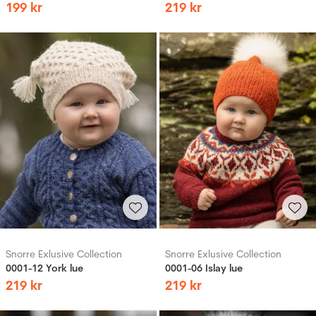
199
kr
219
kr
Snorre Exlusive Collection
Snorre Exlusive Collection
0001-12 York lue
0001-06 Islay lue
219
kr
219
kr