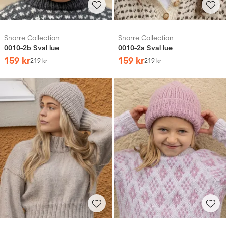
Snorre Collection
Snorre Collection
0010-2b Sval lue
0010-2a Sval lue
159
kr
159
kr
219
kr
219
kr