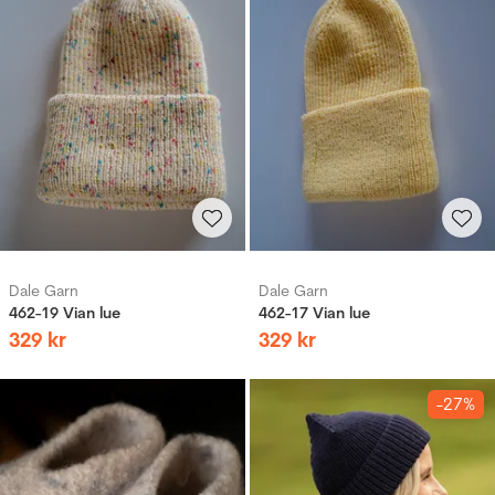
Dale Garn
Dale Garn
462-19 Vian lue
462-17 Vian lue
329
kr
329
kr
-27%