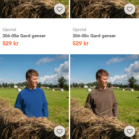
Gjestal
Gjestal
306-05e Gard genser
306-05c Gard genser
529
kr
529
kr