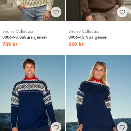
Snorre Collection
Snorre Collection
0006-9b Sakura genser
0006-4b Noa genser
709
kr
669
kr