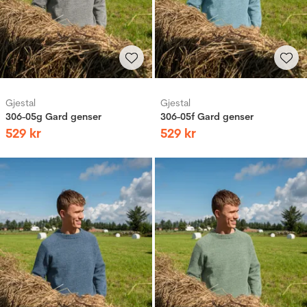
Gjestal
Gjestal
306-05g Gard genser
306-05f Gard genser
529
kr
529
kr