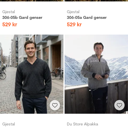
Gjestal
Gjestal
306-05b Gard genser
306-05a Gard genser
529
kr
529
kr
Gjestal
Du Store Alpakka