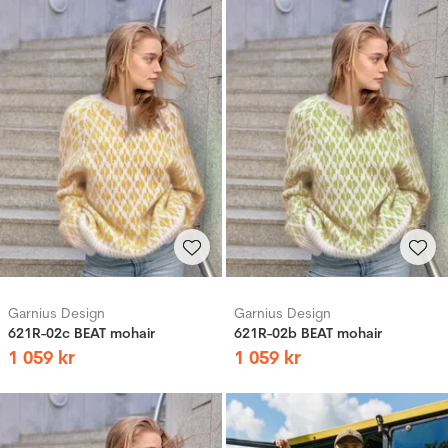
Garnius Design
Garnius Design
621R-02c BEAT mohair
621R-02b BEAT mohair
1
059
kr
1
059
kr