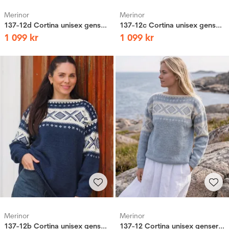
Merinor
Merinor
137-12d Cortina unisex genser (Stay)
137-12c Cortina unisex genser (Stay)
1
099
kr
1
099
kr
Merinor
Merinor
137-12b Cortina unisex genser (Stay)
137-12 Cortina unisex genser (Stay)