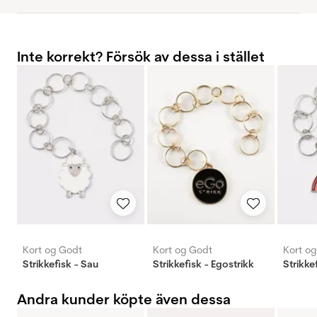
Inte korrekt? Försök av dessa i stället
Kort og Godt
Kort og Godt
Kort o
Strikkefisk - Sau
Strikkefisk - Egostrikk
Strikke
Andra kunder köpte även dessa