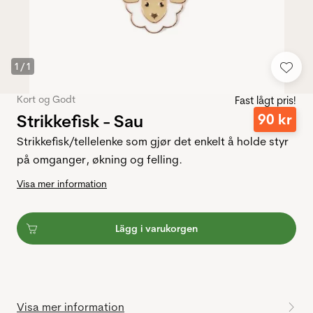
1
/
1
Kort og Godt
Fast lågt pris!
Strikkefisk - Sau
90
kr
Strikkefisk/tellelenke som gjør det enkelt å holde styr
på omganger, økning og felling.
Visa mer information
Lägg i varukorgen
Visa mer information