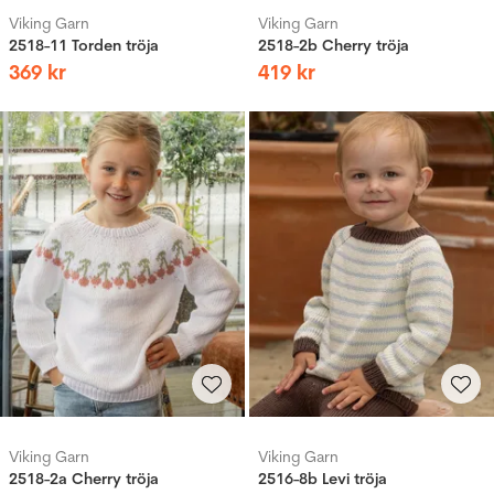
Viking Garn
Viking Garn
2518-11 Torden tröja
2518-2b Cherry tröja
369
kr
419
kr
Viking Garn
Viking Garn
2518-2a Cherry tröja
2516-8b Levi tröja