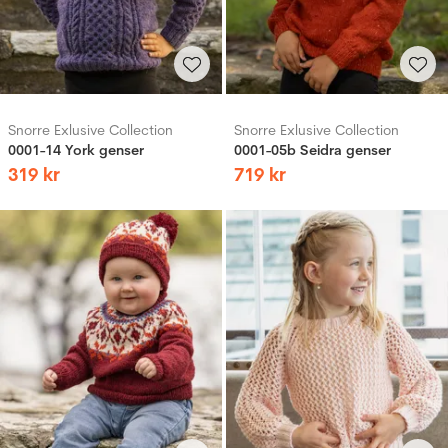
Snorre Exlusive Collection
Snorre Exlusive Collection
0001-14 York genser
0001-05b Seidra genser
319
kr
719
kr