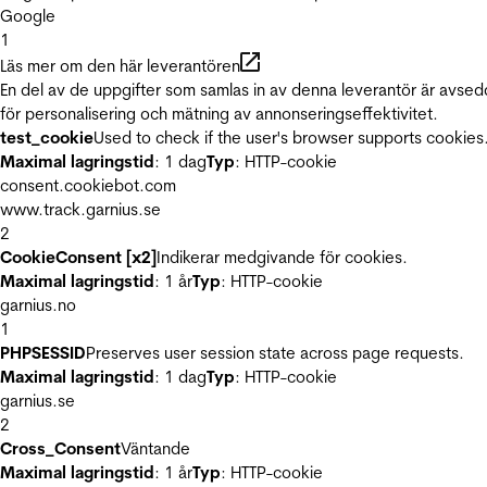
Google
1
Läs mer om den här leverantören
En del av de uppgifter som samlas in av denna leverantör är avse
för personalisering och mätning av annonseringseffektivitet.
test_cookie
Used to check if the user's browser supports cookies
Maximal lagringstid
: 1 dag
Typ
: HTTP-cookie
consent.cookiebot.com
www.track.garnius.se
2
CookieConsent [x2]
Indikerar medgivande för cookies.
Maximal lagringstid
: 1 år
Typ
: HTTP-cookie
garnius.no
1
PHPSESSID
Preserves user session state across page requests.
Maximal lagringstid
: 1 dag
Typ
: HTTP-cookie
garnius.se
2
Cross_Consent
Väntande
Maximal lagringstid
: 1 år
Typ
: HTTP-cookie