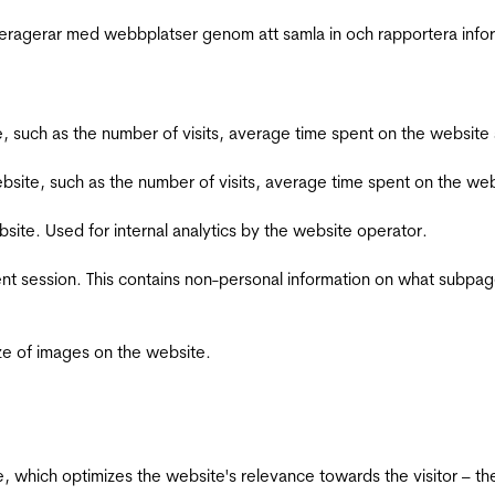
interagerar med webbplatser genom att samla in och rapportera inf
bsite, such as the number of visits, average time spent on the webs
he website, such as the number of visits, average time spent on the
bsite. Used for internal analytics by the website operator.
ent session. This contains non-personal information on what subpages
ize of images on the website.
te, which optimizes the website's relevance towards the visitor – th