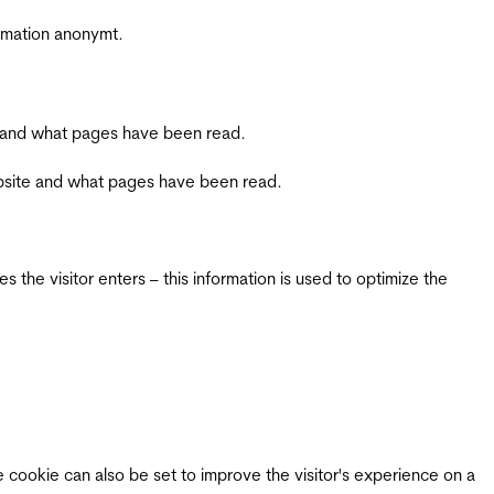
ormation anonymt.
ite and what pages have been read.
 website and what pages have been read.
 the visitor enters – this information is used to optimize the
e cookie can also be set to improve the visitor's experience on a