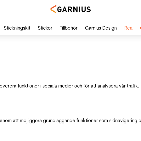
Stickningskit
Stickor
Tillbehör
Garnius Design
Rea
leverera funktioner i sociala medier och för att analysera vår traf
genom att möjliggöra grundläggande funktioner som sidnavigering 