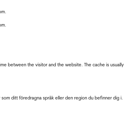
com.
com.
ime between the visitor and the website. The cache is usually
 som ditt föredragna språk eller den region du befinner dig i.