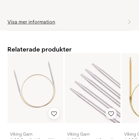
Visa mer information
Relaterade produkter
Viking Garn
Viking Garn
Viking 