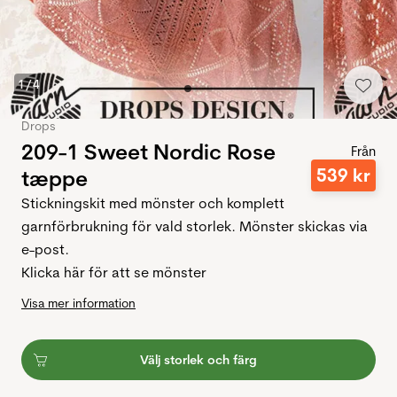
1
/
4
Drops
209-1 Sweet Nordic Rose
Från
539
kr
tæppe
Stickningskit med mönster och komplett
garnförbrukning för vald storlek. Mönster skickas via
e-post.
Klicka här för att se mönster
Visa mer information
Välj storlek och färg