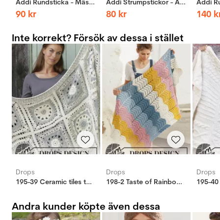
Addi Rundsticka - Mässing
Addi Strumpstickor - Aluminium
90
kr
80
kr
140
k
Inte korrekt? Försök av dessa i stället
Drops
Drops
Drops
195-39 Ceramic tiles tæppe
198-2 Taste of Rainbow Tæppe
195-40
Andra kunder köpte även dessa