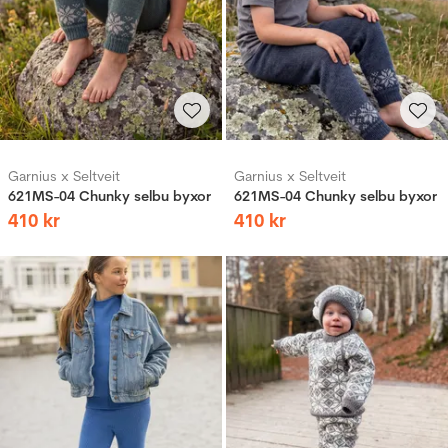
Garnius x Seltveit
Garnius x Seltveit
621MS-04 Chunky selbu byxor
621MS-04 Chunky selbu byxor
410
kr
410
kr