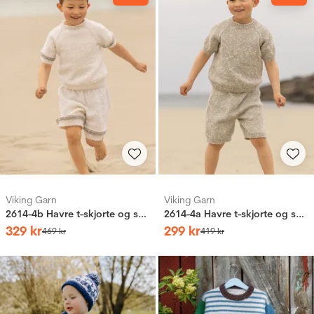
Viking Garn
Viking Garn
2614-4b Havre t-skjorte og shorts
2614-4a Havre t-skjorte og shorts
329
kr
299
kr
469
kr
419
kr