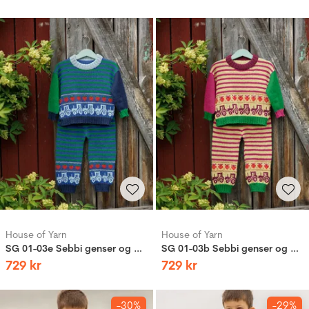
House of Yarn
House of Yarn
SG 01-03e Sebbi genser og bukse
SG 01-03b Sebbi genser og bukse
729
kr
729
kr
-30%
-29%