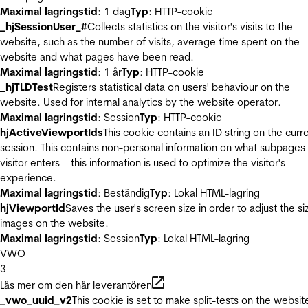
Maximal lagringstid
: 1 dag
Typ
: HTTP-cookie
_hjSessionUser_#
Collects statistics on the visitor's visits to the
website, such as the number of visits, average time spent on the
website and what pages have been read.
Maximal lagringstid
: 1 år
Typ
: HTTP-cookie
_hjTLDTest
Registers statistical data on users' behaviour on the
website. Used for internal analytics by the website operator.
Maximal lagringstid
: Session
Typ
: HTTP-cookie
hjActiveViewportIds
This cookie contains an ID string on the curr
session. This contains non-personal information on what subpages
visitor enters – this information is used to optimize the visitor's
experience.
Maximal lagringstid
: Beständig
Typ
: Lokal HTML-lagring
hjViewportId
Saves the user's screen size in order to adjust the si
images on the website.
Maximal lagringstid
: Session
Typ
: Lokal HTML-lagring
VWO
3
Läs mer om den här leverantören
_vwo_uuid_v2
This cookie is set to make split-tests on the websit