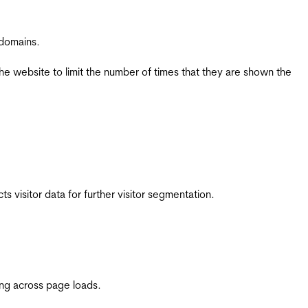
 domains.
the website to limit the number of times that they are shown the
 visitor data for further visitor segmentation.
ing across page loads.