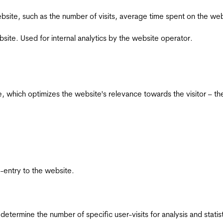
he website, such as the number of visits, average time spent on the
bsite. Used for internal analytics by the website operator.
te, which optimizes the website's relevance towards the visitor – th
re-entry to the website.
 determine the number of specific user-visits for analysis and statist