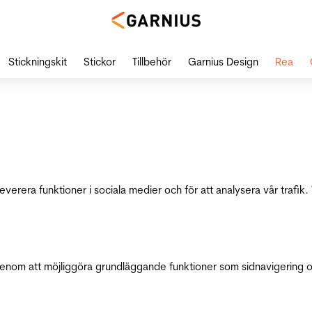
Stickningskit
Stickor
Tillbehör
Garnius Design
Rea
leverera funktioner i sociala medier och för att analysera vår traf
genom att möjliggöra grundläggande funktioner som sidnavigering 