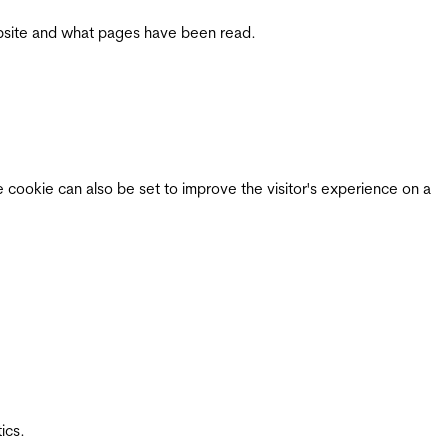
 website and what pages have been read.
e cookie can also be set to improve the visitor's experience on a
ics.