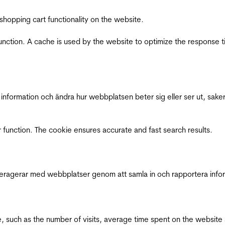
shopping cart functionality on the website.
function. A cache is used by the website to optimize the response t
nformation och ändra hur webbplatsen beter sig eller ser ut, saker
 function. The cookie ensures accurate and fast search results.
interagerar med webbplatser genom att samla in och rapportera inf
bsite, such as the number of visits, average time spent on the webs