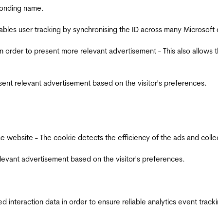
ponding name.
ables user tracking by synchronising the ID across many Microsoft
in order to present more relevant advertisement - This also allows 
esent relevant advertisement based on the visitor's preferences.
ebsite - The cookie detects the efficiency of the ads and collects
relevant advertisement based on the visitor's preferences.
interaction data in order to ensure reliable analytics event track