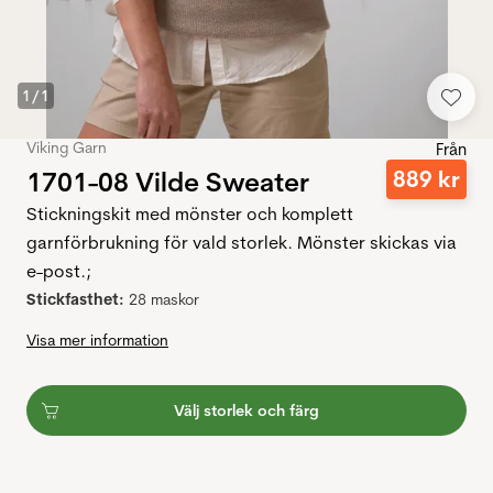
1
/
1
Viking Garn
Från
1701-08 Vilde Sweater
889
kr
Stickningskit med mönster och komplett
garnförbrukning för vald storlek. Mönster skickas via
e-post.;
Stickfasthet:
28 maskor
Visa mer information
Välj storlek och färg