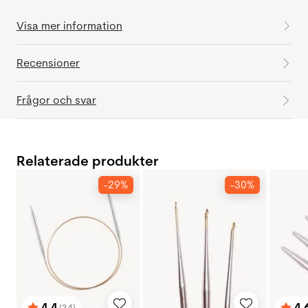
Visa mer information
Recensioner
Frågor och svar
Relaterade produkter
-29%
-30%
4.4
4.
(34)