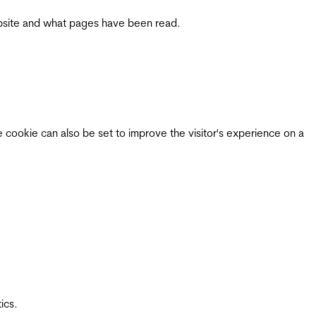
 website and what pages have been read.
e cookie can also be set to improve the visitor's experience on a
ics.