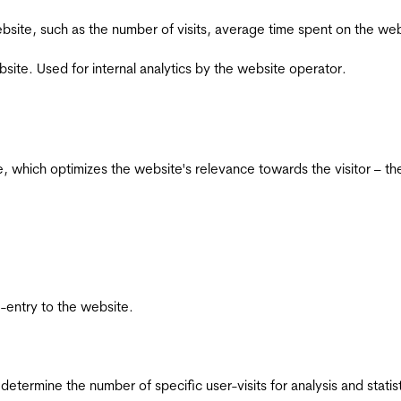
he website, such as the number of visits, average time spent on the
bsite. Used for internal analytics by the website operator.
te, which optimizes the website's relevance towards the visitor – th
re-entry to the website.
 determine the number of specific user-visits for analysis and statist