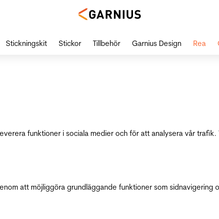
Stickningskit
Stickor
Tillbehör
Garnius Design
Rea
leverera funktioner i sociala medier och för att analysera vår traf
genom att möjliggöra grundläggande funktioner som sidnavigering 