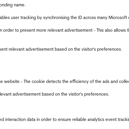
ponding name.
ables user tracking by synchronising the ID across many Microsoft
in order to present more relevant advertisement - This also allows 
esent relevant advertisement based on the visitor's preferences.
ebsite - The cookie detects the efficiency of the ads and collects
relevant advertisement based on the visitor's preferences.
interaction data in order to ensure reliable analytics event track