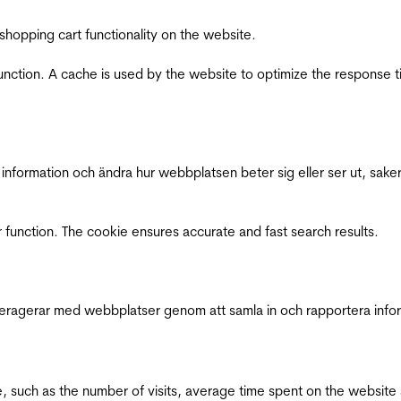
shopping cart functionality on the website.
function. A cache is used by the website to optimize the response t
nformation och ändra hur webbplatsen beter sig eller ser ut, saker
 function. The cookie ensures accurate and fast search results.
interagerar med webbplatser genom att samla in och rapportera inf
bsite, such as the number of visits, average time spent on the webs