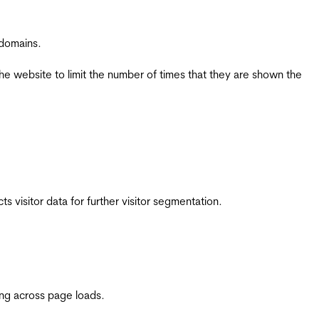
 domains.
the website to limit the number of times that they are shown the
 visitor data for further visitor segmentation.
ing across page loads.