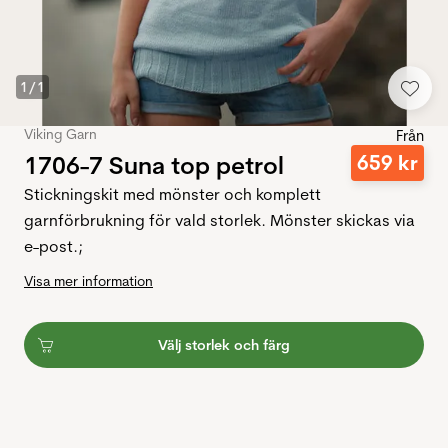
1
/
1
Viking Garn
Från
1706-7 Suna top petrol
659
kr
Stickningskit med mönster och komplett
garnförbrukning för vald storlek. Mönster skickas via
e-post.;
Visa mer information
Välj storlek och färg