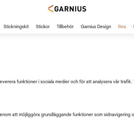
Stickningskit
Stickor
Tillbehör
Garnius Design
Rea
leverera funktioner i sociala medier och för att analysera vår traf
genom att möjliggöra grundläggande funktioner som sidnavigering 