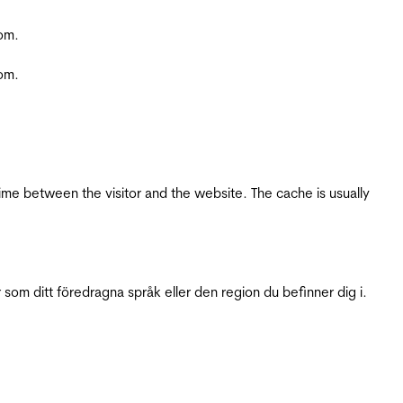
com.
com.
ime between the visitor and the website. The cache is usually
 som ditt föredragna språk eller den region du befinner dig i.