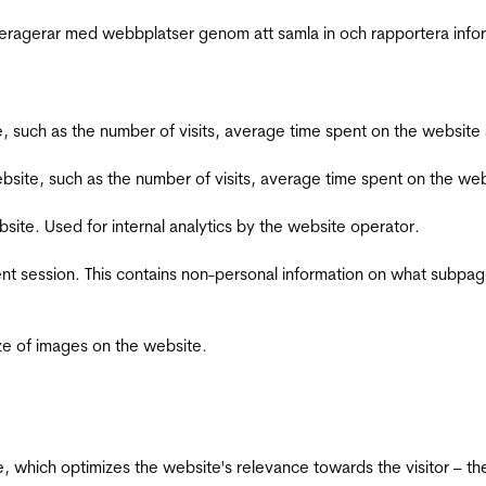
interagerar med webbplatser genom att samla in och rapportera inf
bsite, such as the number of visits, average time spent on the webs
he website, such as the number of visits, average time spent on the
bsite. Used for internal analytics by the website operator.
ent session. This contains non-personal information on what subpages
ize of images on the website.
te, which optimizes the website's relevance towards the visitor – th