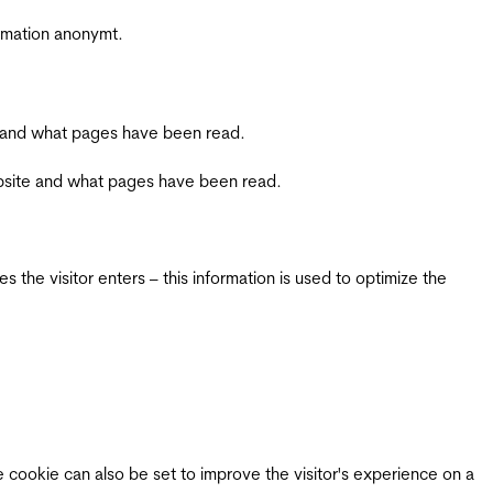
ormation anonymt.
ite and what pages have been read.
 website and what pages have been read.
 the visitor enters – this information is used to optimize the
e cookie can also be set to improve the visitor's experience on a