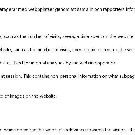
interagerar med webbplatser genom att samla in och rapportera inf
bsite, such as the number of visits, average time spent on the webs
he website, such as the number of visits, average time spent on the
bsite. Used for internal analytics by the website operator.
ent session. This contains non-personal information on what subpages
ize of images on the website.
te, which optimizes the website's relevance towards the visitor – th