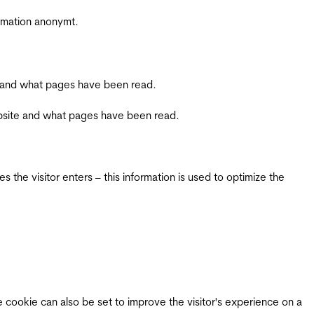
ormation anonymt.
ite and what pages have been read.
 website and what pages have been read.
 the visitor enters – this information is used to optimize the
e cookie can also be set to improve the visitor's experience on a