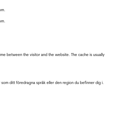
com.
com.
ime between the visitor and the website. The cache is usually
 som ditt föredragna språk eller den region du befinner dig i.