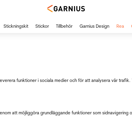
Stickningskit
Stickor
Tillbehör
Garnius Design
Rea
leverera funktioner i sociala medier och för att analysera vår traf
genom att möjliggöra grundläggande funktioner som sidnavigering 