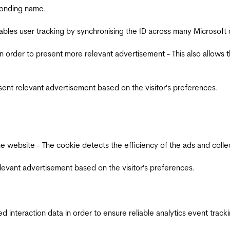
ponding name.
ables user tracking by synchronising the ID across many Microsoft
in order to present more relevant advertisement - This also allows 
esent relevant advertisement based on the visitor's preferences.
ebsite - The cookie detects the efficiency of the ads and collects
relevant advertisement based on the visitor's preferences.
interaction data in order to ensure reliable analytics event track