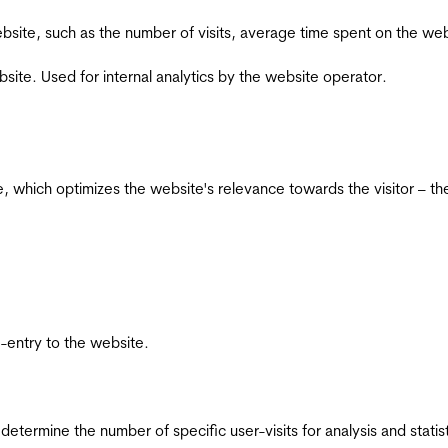
he website, such as the number of visits, average time spent on the
bsite. Used for internal analytics by the website operator.
te, which optimizes the website's relevance towards the visitor – th
re-entry to the website.
 determine the number of specific user-visits for analysis and statist