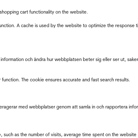
shopping cart functionality on the website.
function. A cache is used by the website to optimize the response t
nformation och ändra hur webbplatsen beter sig eller ser ut, saker
 function. The cookie ensures accurate and fast search results.
interagerar med webbplatser genom att samla in och rapportera inf
bsite, such as the number of visits, average time spent on the webs