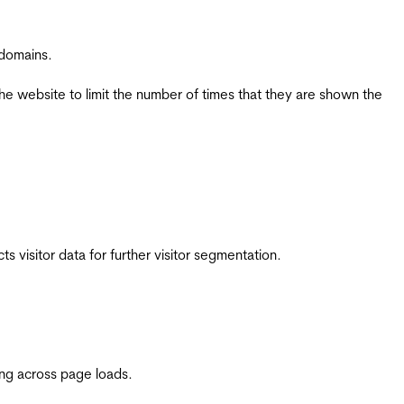
 domains.
the website to limit the number of times that they are shown the
 visitor data for further visitor segmentation.
ing across page loads.