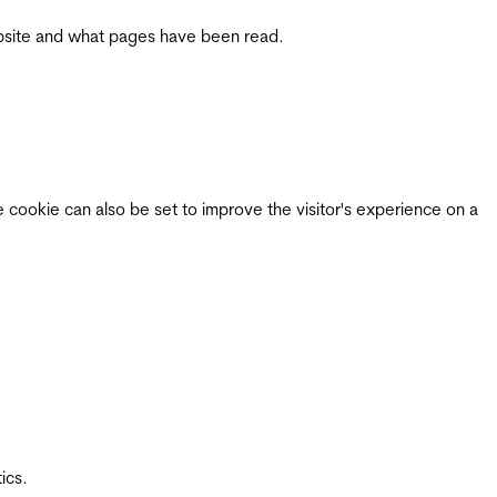
 website and what pages have been read.
e cookie can also be set to improve the visitor's experience on a
ics.