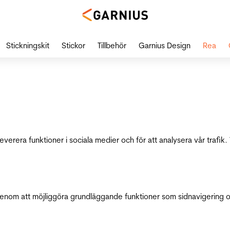
Stickningskit
Stickor
Tillbehör
Garnius Design
Rea
leverera funktioner i sociala medier och för att analysera vår traf
genom att möjliggöra grundläggande funktioner som sidnavigering 