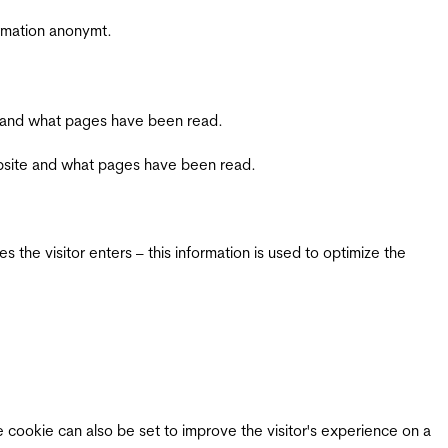
ormation anonymt.
ite and what pages have been read.
 website and what pages have been read.
 the visitor enters – this information is used to optimize the
e cookie can also be set to improve the visitor's experience on a