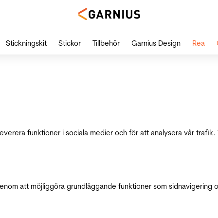
Stickningskit
Stickor
Tillbehör
Garnius Design
Rea
leverera funktioner i sociala medier och för att analysera vår traf
genom att möjliggöra grundläggande funktioner som sidnavigering 