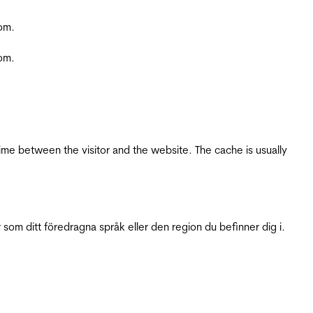
com.
com.
ime between the visitor and the website. The cache is usually
 som ditt föredragna språk eller den region du befinner dig i.