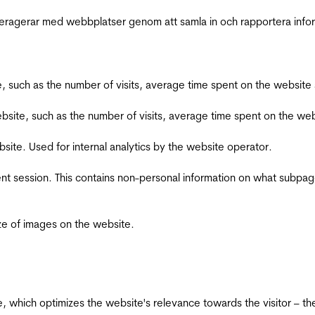
interagerar med webbplatser genom att samla in och rapportera inf
bsite, such as the number of visits, average time spent on the webs
he website, such as the number of visits, average time spent on the
bsite. Used for internal analytics by the website operator.
ent session. This contains non-personal information on what subpages
ize of images on the website.
te, which optimizes the website's relevance towards the visitor – th