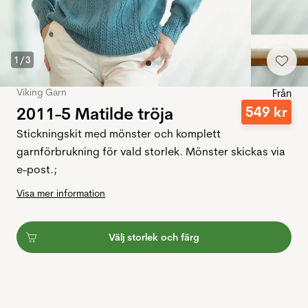
1
/
3
Viking Garn
Från
2011-5 Matilde tröja
549
kr
Stickningskit med mönster och komplett
garnförbrukning för vald storlek. Mönster skickas via
e-post.;
Visa mer information
Välj storlek och färg