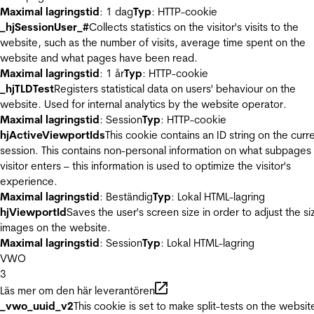
Maximal lagringstid
: 1 dag
Typ
: HTTP-cookie
_hjSessionUser_#
Collects statistics on the visitor's visits to the
website, such as the number of visits, average time spent on the
website and what pages have been read.
Maximal lagringstid
: 1 år
Typ
: HTTP-cookie
_hjTLDTest
Registers statistical data on users' behaviour on the
website. Used for internal analytics by the website operator.
Maximal lagringstid
: Session
Typ
: HTTP-cookie
hjActiveViewportIds
This cookie contains an ID string on the curr
session. This contains non-personal information on what subpages
visitor enters – this information is used to optimize the visitor's
experience.
Maximal lagringstid
: Beständig
Typ
: Lokal HTML-lagring
hjViewportId
Saves the user's screen size in order to adjust the si
images on the website.
Maximal lagringstid
: Session
Typ
: Lokal HTML-lagring
VWO
3
Läs mer om den här leverantören
_vwo_uuid_v2
This cookie is set to make split-tests on the websit