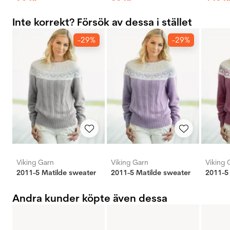
Inte korrekt? Försök av dessa i stället
-29%
-29%
Viking Garn
Viking Garn
Viking 
2011-5 Matilde sweater
2011-5 Matilde sweater
2011-5
Andra kunder köpte även dessa