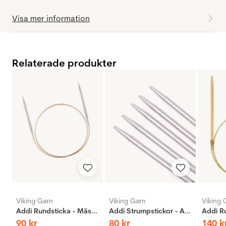
Visa mer information
Relaterade produkter
Viking Garn
Viking Garn
Viking 
Addi Rundsticka - Mässing
Addi Strumpstickor - Aluminium
90
kr
80
kr
140
k