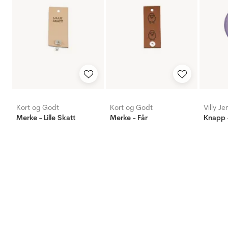
Kort og Godt
Kort og Godt
Villy J
Merke - Lille Skatt
Merke - Får
Knapp -