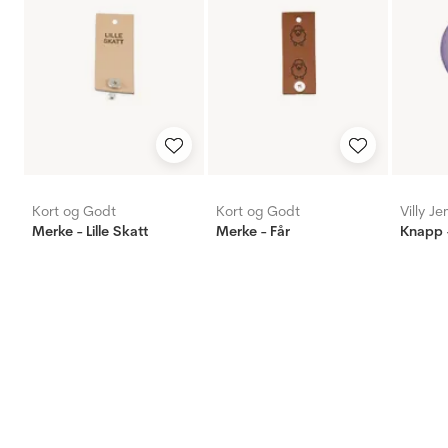
Kort og Godt
Kort og Godt
Villy J
Merke - Lille Skatt
Merke - Får
Knapp -