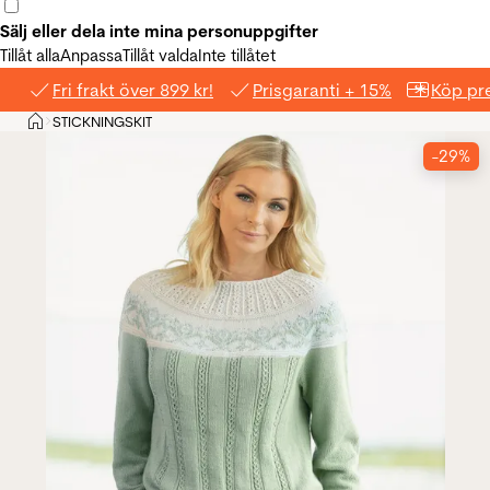
Sälj eller dela inte mina personuppgifter
Tillåt alla
Anpassa
Tillåt valda
Inte tillåtet
Fri frakt över 899 kr!
Prisgaranti + 15%
Köp pre
Hem
STICKNINGSKIT
>
-29%