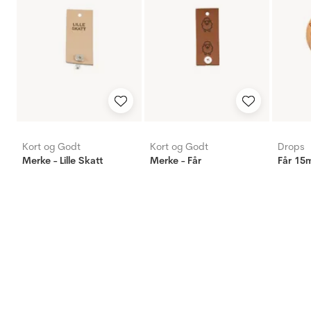
Kort og Godt
Kort og Godt
Drops
Merke - Lille Skatt
Merke - Får
Får 15