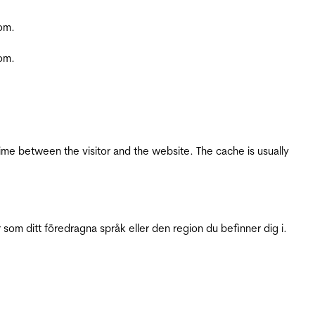
com.
com.
ime between the visitor and the website. The cache is usually
 som ditt föredragna språk eller den region du befinner dig i.