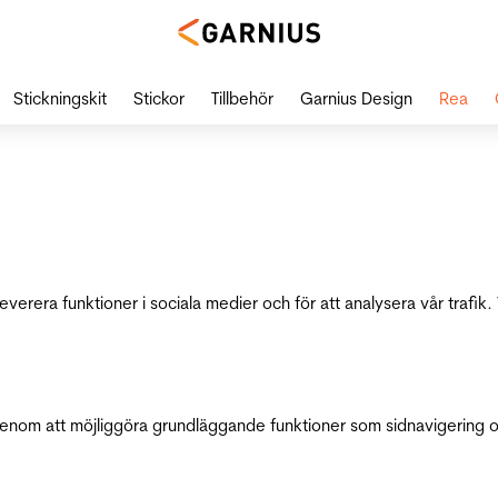
Stickningskit
Stickor
Tillbehör
Garnius Design
Rea
leverera funktioner i sociala medier och för att analysera vår traf
genom att möjliggöra grundläggande funktioner som sidnavigering 