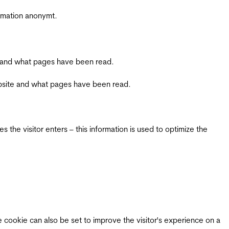
ormation anonymt.
ite and what pages have been read.
 website and what pages have been read.
 the visitor enters – this information is used to optimize the
e cookie can also be set to improve the visitor's experience on a