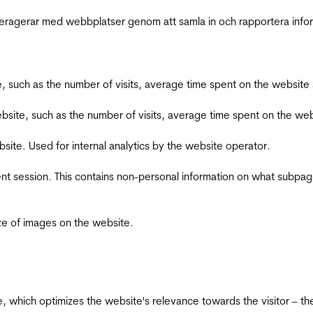
interagerar med webbplatser genom att samla in och rapportera inf
bsite, such as the number of visits, average time spent on the webs
he website, such as the number of visits, average time spent on the
bsite. Used for internal analytics by the website operator.
ent session. This contains non-personal information on what subpages
ize of images on the website.
te, which optimizes the website's relevance towards the visitor – th