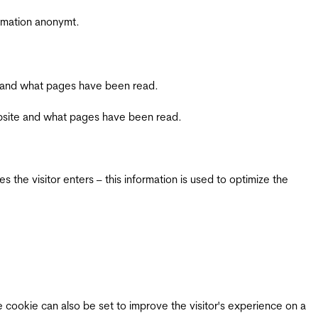
ormation anonymt.
ite and what pages have been read.
 website and what pages have been read.
 the visitor enters – this information is used to optimize the
e cookie can also be set to improve the visitor's experience on a