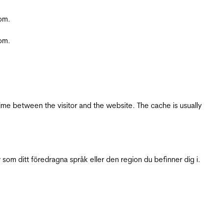
com.
com.
ime between the visitor and the website. The cache is usually
 som ditt föredragna språk eller den region du befinner dig i.