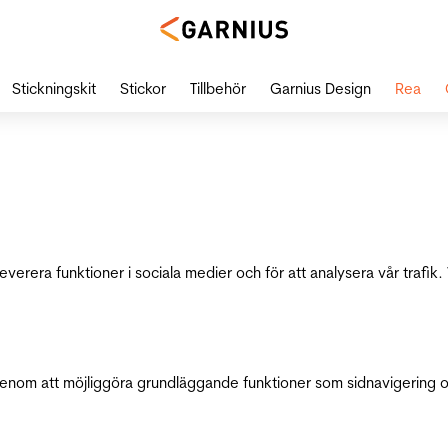
Stickningskit
Stickor
Tillbehör
Garnius Design
Rea
leverera funktioner i sociala medier och för att analysera vår traf
genom att möjliggöra grundläggande funktioner som sidnavigering 