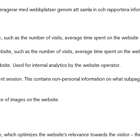
interagerar med webbplatser genom att samla in och rapportera inf
bsite, such as the number of visits, average time spent on the webs
he website, such as the number of visits, average time spent on the
bsite. Used for internal analytics by the website operator.
ent session. This contains non-personal information on what subpages
ize of images on the website.
te, which optimizes the website's relevance towards the visitor – th