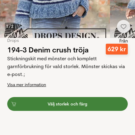
1
/
2
Drops
Från
194-3 Denim crush tröja
629
kr
Stickningskit med mönster och komplett
garnförbrukning för vald storlek. Mönster skickas via
e-post.;
Visa mer information
Välj storlek och färg