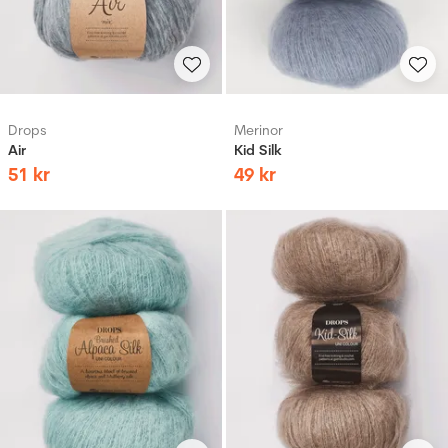
Drops
Merinor
Air
Kid Silk
51
kr
49
kr