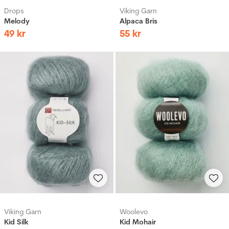
Drops
Viking Garn
Melody
Alpaca Bris
49
kr
55
kr
Viking Garn
Woolevo
Kid Silk
Kid Mohair