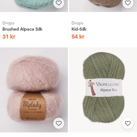
Drops
Drops
Brushed Alpaca Silk
Kid-Silk
31
kr
54
kr