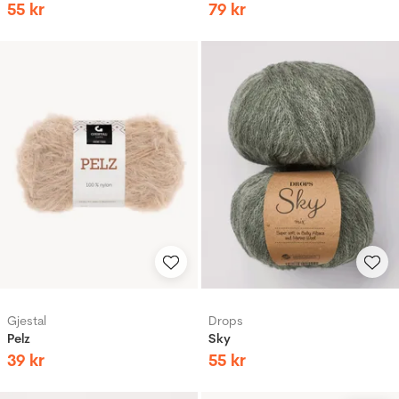
55
kr
79
kr
Gjestal
Drops
Pelz
Sky
39
kr
55
kr