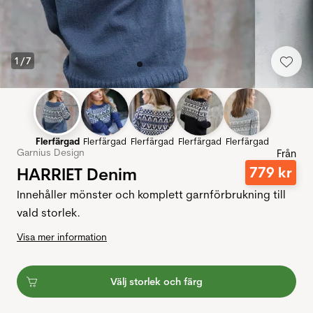
1
/
7
Flerfärgad
Flerfärgad
Flerfärgad
Flerfärgad
Flerfärgad
Garnius Design
Från
HARRIET Denim
779
kr
Innehåller mönster och komplett garnförbrukning till
vald storlek.
Visa mer information
Välj storlek och färg