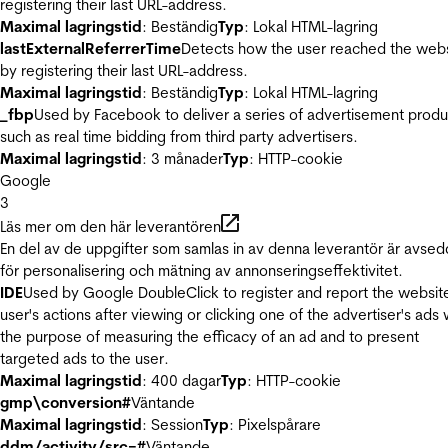
registering their last URL-address.
Maximal lagringstid
: Beständig
Typ
: Lokal HTML-lagring
lastExternalReferrerTime
Detects how the user reached the web
by registering their last URL-address.
Maximal lagringstid
: Beständig
Typ
: Lokal HTML-lagring
_fbp
Used by Facebook to deliver a series of advertisement produ
such as real time bidding from third party advertisers.
Maximal lagringstid
: 3 månader
Typ
: HTTP-cookie
Google
3
Läs mer om den här leverantören
En del av de uppgifter som samlas in av denna leverantör är avse
för personalisering och mätning av annonseringseffektivitet.
IDE
Used by Google DoubleClick to register and report the websit
user's actions after viewing or clicking one of the advertiser's ads 
the purpose of measuring the efficacy of an ad and to present
targeted ads to the user.
Maximal lagringstid
: 400 dagar
Typ
: HTTP-cookie
gmp\conversion#
Väntande
Maximal lagringstid
: Session
Typ
: Pixelspårare
ddm/activity/src=#
Väntande