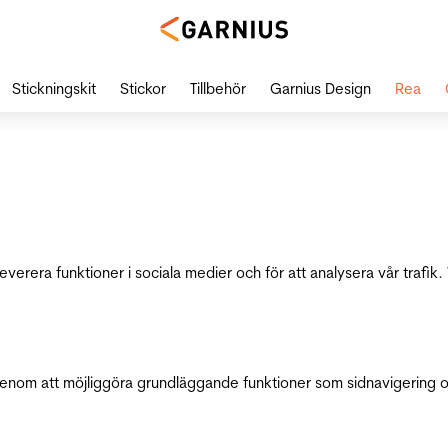
Stickningskit
Stickor
Tillbehör
Garnius Design
Rea
leverera funktioner i sociala medier och för att analysera vår traf
genom att möjliggöra grundläggande funktioner som sidnavigering 