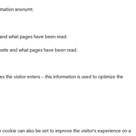
ormation anonymt.
ite and what pages have been read.
 website and what pages have been read.
 the visitor enters – this information is used to optimize the
e cookie can also be set to improve the visitor's experience on a