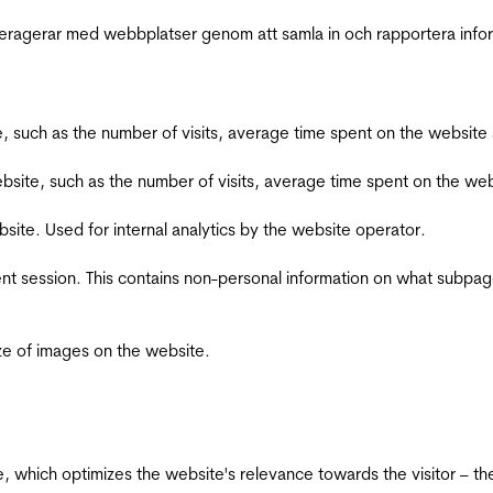
interagerar med webbplatser genom att samla in och rapportera inf
bsite, such as the number of visits, average time spent on the webs
he website, such as the number of visits, average time spent on the
bsite. Used for internal analytics by the website operator.
ent session. This contains non-personal information on what subpages
ize of images on the website.
te, which optimizes the website's relevance towards the visitor – th