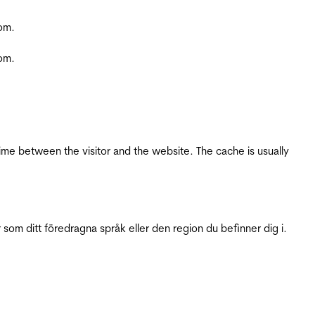
com.
com.
ime between the visitor and the website. The cache is usually
 som ditt föredragna språk eller den region du befinner dig i.