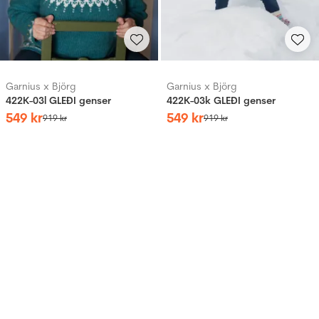
Garnius x Björg
Garnius x Björg
422K-03l GLEÐI genser
422K-03k GLEÐI genser
549
kr
549
kr
919
kr
919
kr