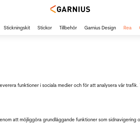
Stickningskit
Stickor
Tillbehör
Garnius Design
Rea
leverera funktioner i sociala medier och för att analysera vår traf
genom att möjliggöra grundläggande funktioner som sidnavigering 