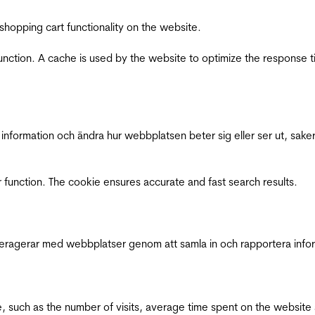
shopping cart functionality on the website.
function. A cache is used by the website to optimize the response t
nformation och ändra hur webbplatsen beter sig eller ser ut, saker
 function. The cookie ensures accurate and fast search results.
interagerar med webbplatser genom att samla in och rapportera inf
bsite, such as the number of visits, average time spent on the webs