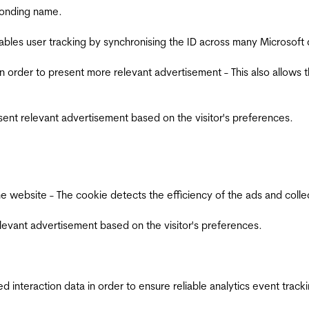
ponding name.
ables user tracking by synchronising the ID across many Microsoft
in order to present more relevant advertisement - This also allows 
esent relevant advertisement based on the visitor's preferences.
ebsite - The cookie detects the efficiency of the ads and collects
relevant advertisement based on the visitor's preferences.
interaction data in order to ensure reliable analytics event track