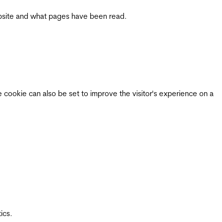
 website and what pages have been read.
e cookie can also be set to improve the visitor's experience on a
ics.