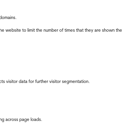
 domains.
the website to limit the number of times that they are shown the
 visitor data for further visitor segmentation.
ing across page loads.