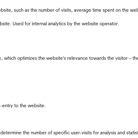
he website, such as the number of visits, average time spent on the
bsite. Used for internal analytics by the website operator.
te, which optimizes the website's relevance towards the visitor – th
re-entry to the website.
 determine the number of specific user-visits for analysis and statist