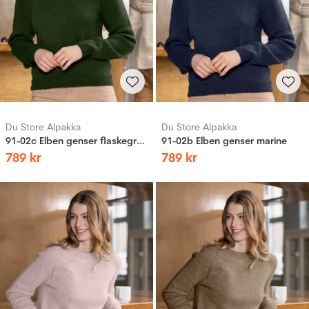
Du Store Alpakka
Du Store Alpakka
91-02c Elben genser flaskegrønn
91-02b Elben genser marine
789
kr
789
kr