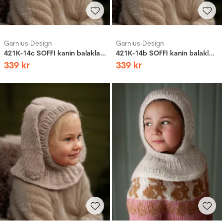
Garnius Design
Garnius Design
421K-14c SOFFI kanin balaklava
421K-14b SOFFI kanin balaklava
339
kr
339
kr