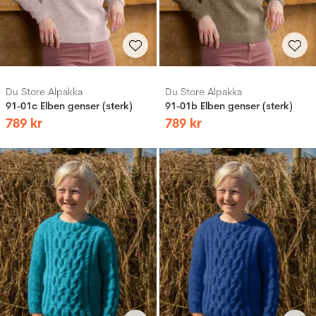
Du Store Alpakka
Du Store Alpakka
91-01c Elben genser (sterk)
91-01b Elben genser (sterk)
789
kr
789
kr