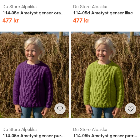
Du Store Alpakka
Du Store Alpakka
114-05e Ametyst genser oransje
114-05d Ametyst genser lilac
477
kr
477
kr
Du Store Alpakka
Du Store Alpakka
114-05c Ametyst genser purpur
114-05b Ametyst genser pæregrønn