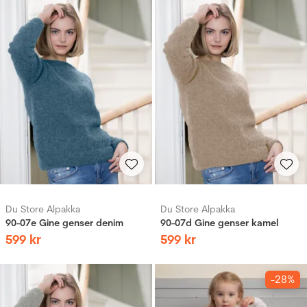
Du Store Alpakka
Du Store Alpakka
90-07e Gine genser denim
90-07d Gine genser kamel
599
kr
599
kr
-28%