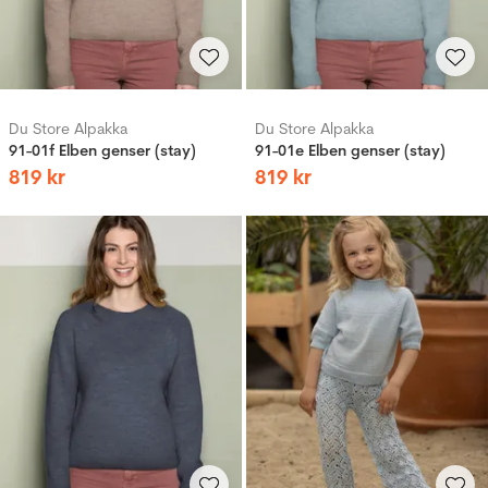
Du Store Alpakka
Du Store Alpakka
91-01f Elben genser (stay)
91-01e Elben genser (stay)
819
kr
819
kr