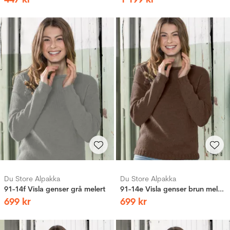
Du Store Alpakka
Du Store Alpakka
91-14f Visla genser grå melert
91-14e Visla genser brun melert
699
kr
699
kr