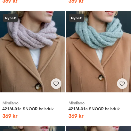
369
kr
369
kr
Nyhet!
Nyhet!
Mimilano
Mimilano
421M-01a SNOOR halsduk
421M-01a SNOOR halsduk
369
kr
369
kr