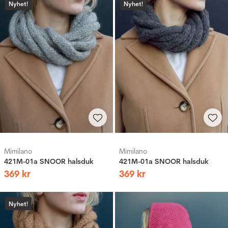
Nyhet!
Nyhet!
Mimilano
Mimilano
421M-01a SNOOR halsduk
421M-01a SNOOR halsduk
369
kr
369
kr
Nyhet!