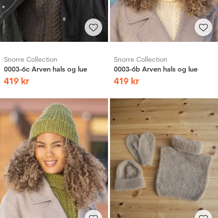
Snorre Collection
Snorre Collection
0003-6c Arven hals og lue
0003-6b Arven hals og lue
419
kr
419
kr