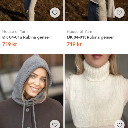
House of Yarn
House of Yarn
ØK 04-01u Rubina genser
ØK 04-01t Rubina genser
719
kr
719
kr