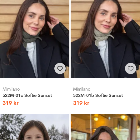
Mimilano
Mimilano
522M-01c Softie Sunset
522M-01b Softie Sunset
319
kr
319
kr