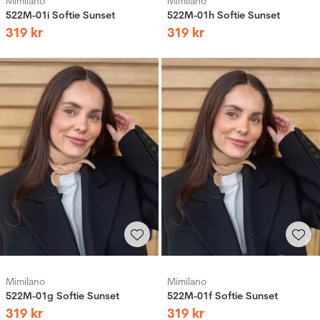
Mimilano
Mimilano
522M-01i Softie Sunset
522M-01h Softie Sunset
319
kr
319
kr
Mimilano
Mimilano
522M-01g Softie Sunset
522M-01f Softie Sunset
319
kr
319
kr