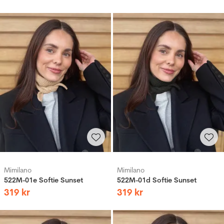
Mimilano
Mimilano
522M-01e Softie Sunset
522M-01d Softie Sunset
319
kr
319
kr