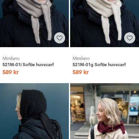
Mimilano
Mimilano
521M-01i Softie huvscarf
521M-01g Softie huvscarf
589
kr
589
kr