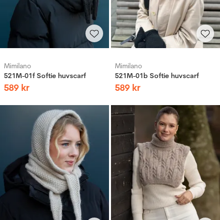
Mimilano
Mimilano
521M-01f Softie huvscarf
521M-01b Softie huvscarf
589
kr
589
kr