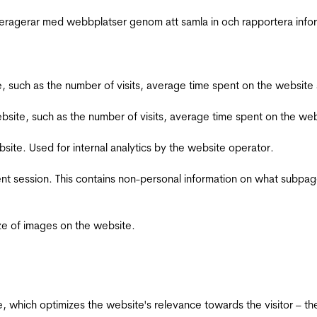
interagerar med webbplatser genom att samla in och rapportera inf
bsite, such as the number of visits, average time spent on the webs
he website, such as the number of visits, average time spent on the
bsite. Used for internal analytics by the website operator.
ent session. This contains non-personal information on what subpages
ize of images on the website.
te, which optimizes the website's relevance towards the visitor – th