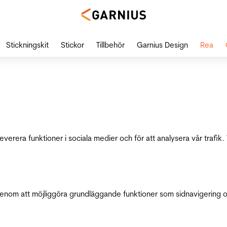
Stickningskit
Stickor
Tillbehör
Garnius Design
Rea
leverera funktioner i sociala medier och för att analysera vår traf
genom att möjliggöra grundläggande funktioner som sidnavigering 