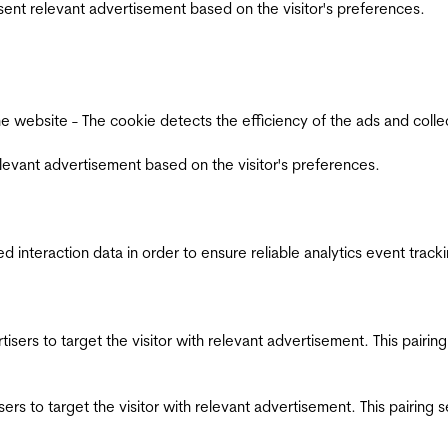
esent relevant advertisement based on the visitor's preferences.
ebsite - The cookie detects the efficiency of the ads and collects
relevant advertisement based on the visitor's preferences.
interaction data in order to ensure reliable analytics event track
ertisers to target the visitor with relevant advertisement. This pair
tisers to target the visitor with relevant advertisement. This pairin