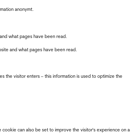
ormation anonymt.
ite and what pages have been read.
 website and what pages have been read.
 the visitor enters – this information is used to optimize the
e cookie can also be set to improve the visitor's experience on a