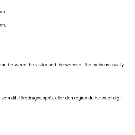
com.
com.
ime between the visitor and the website. The cache is usually
 som ditt föredragna språk eller den region du befinner dig i.