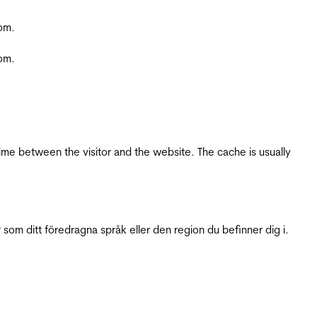
com.
com.
ime between the visitor and the website. The cache is usually
 som ditt föredragna språk eller den region du befinner dig i.