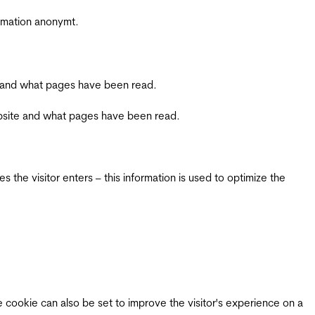
ormation anonymt.
ite and what pages have been read.
 website and what pages have been read.
 the visitor enters – this information is used to optimize the
e cookie can also be set to improve the visitor's experience on a