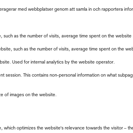
interagerar med webbplatser genom att samla in och rapportera inf
bsite, such as the number of visits, average time spent on the webs
he website, such as the number of visits, average time spent on the
bsite. Used for internal analytics by the website operator.
ent session. This contains non-personal information on what subpages
ize of images on the website.
te, which optimizes the website's relevance towards the visitor – th