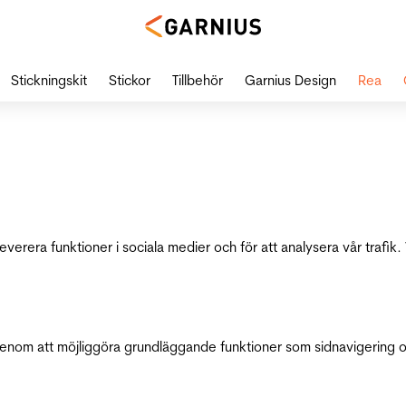
Stickningskit
Stickor
Tillbehör
Garnius Design
Rea
leverera funktioner i sociala medier och för att analysera vår traf
genom att möjliggöra grundläggande funktioner som sidnavigering 