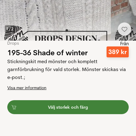
1
/
2
Drops
Från
195-36 Shade of winter
389
kr
Stickningskit med mönster och komplett
garnförbrukning för vald storlek. Mönster skickas via
e-post.;
Visa mer information
Välj storlek och färg