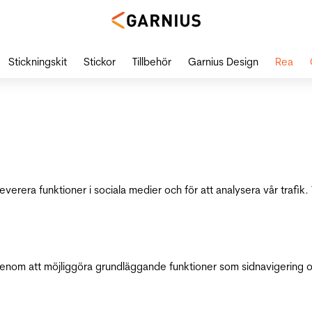
Stickningskit
Stickor
Tillbehör
Garnius Design
Rea
leverera funktioner i sociala medier och för att analysera vår traf
genom att möjliggöra grundläggande funktioner som sidnavigering 