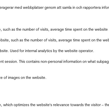
interagerar med webbplatser genom att samla in och rapportera inf
bsite, such as the number of visits, average time spent on the webs
he website, such as the number of visits, average time spent on the
bsite. Used for internal analytics by the website operator.
ent session. This contains non-personal information on what subpages
ize of images on the website.
te, which optimizes the website's relevance towards the visitor – th