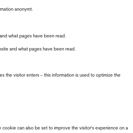
ormation anonymt.
ite and what pages have been read.
 website and what pages have been read.
 the visitor enters – this information is used to optimize the
e cookie can also be set to improve the visitor's experience on a