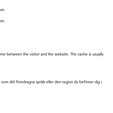
com.
com.
ime between the visitor and the website. The cache is usually
 som ditt föredragna språk eller den region du befinner dig i.